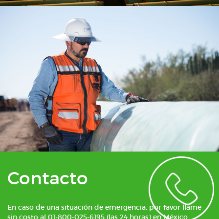
Contacto
En caso de una situación de emergencia, por favor llame
sin costo al 01-800-025-6195 (las 24 horas) en México.