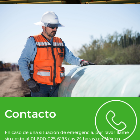
Contacto
En caso de una situación de emergencia, por favor llame
sin costo al 01-800-025-6195 (las 24 horas) en México.